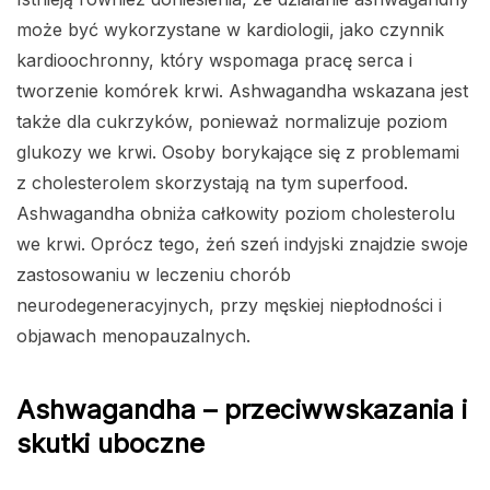
może być wykorzystane w kardiologii, jako czynnik
kardioochronny, który wspomaga pracę serca i
tworzenie komórek krwi. Ashwagandha wskazana jest
także dla cukrzyków, ponieważ normalizuje poziom
glukozy we krwi. Osoby borykające się z problemami
z cholesterolem skorzystają na tym superfood.
Ashwagandha obniża całkowity poziom cholesterolu
we krwi. Oprócz tego, żeń szeń indyjski znajdzie swoje
zastosowaniu w leczeniu chorób
neurodegeneracyjnych, przy męskiej niepłodności i
objawach menopauzalnych.
Ashwagandha – przeciwwskazania i
skutki uboczne