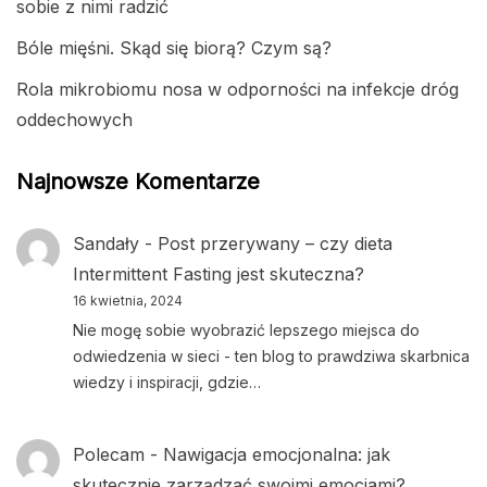
sobie z nimi radzić
Bóle mięśni. Skąd się biorą? Czym są?
Rola mikrobiomu nosa w odporności na infekcje dróg
oddechowych
Najnowsze Komentarze
Sandały
-
Post przerywany – czy dieta
Intermittent Fasting jest skuteczna?
16 kwietnia, 2024
Nie mogę sobie wyobrazić lepszego miejsca do
odwiedzenia w sieci - ten blog to prawdziwa skarbnica
wiedzy i inspiracji, gdzie…
Polecam
-
Nawigacja emocjonalna: jak
skutecznie zarządzać swoimi emocjami?