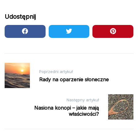
Udostępnij
Nawigacja
Poprzedni artykuł
wpisu
Rady na oparzenie słoneczne
Następny artykuł
Nasiona konopi – jakie mają
właściwości?