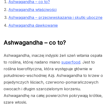
Ashwagandha – co to?
Ashwagandha właściwości
Ashwagandha – przeciwwskazania i skutki uboczne
Ashwagandha dawkowanie
Ashwagandha – co to?
Ashwagandha, inaczej indyjski żeń szeń witania ospała
to roślina, której nadano miano
superfood
. Jest to
roślina kserofityczna, która występuje głównie w
południowo-wschodniej Azji. Ashwagandha to krzew o
pojedynczych liściach, czerwono-pomarańczowych
owocach i długim szarozielonym korzeniu.
Ashwagandhę na całej powierzchni pokrywają krótkie,
szare włoski.