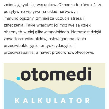
zmieniających się warunków. Oznacza to również, że
pozytywnie wpływa na układ nerwowy i
immunologiczny, zmniejsza uczucie stresu i
zmęczenia. Takie właściwości możliwe są dzięki
obecnych w niej glikowitanoloidach. Natomiast dzięki
zawartości witanolidów, ashwagandha działa
przeciwbakteryjnie, antyoksydacyjnie i
przeciwzapalnie, a nawet przeciwnowotworowe.