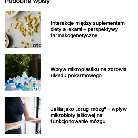
Podobne wpisy
Interakcje między suplementami
diety a lekami – perspektywy
farmakogenetyczne
Wpływ mikroplastiku na zdrowie
układu pokarmowego
Jelita jako „drugi mózg” – wpływ
mikrobioty jelitowej na
funkcjonowanie mózgu