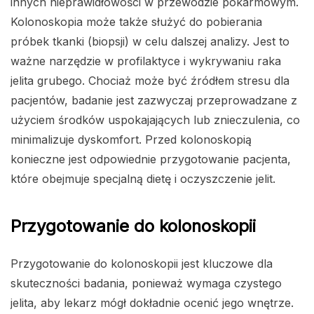
innych nieprawidłowości w przewodzie pokarmowym.
Kolonoskopia może także służyć do pobierania
próbek tkanki (biopsji) w celu dalszej analizy. Jest to
ważne narzędzie w profilaktyce i wykrywaniu raka
jelita grubego. Chociaż może być źródłem stresu dla
pacjentów, badanie jest zazwyczaj przeprowadzane z
użyciem środków uspokajających lub znieczulenia, co
minimalizuje dyskomfort. Przed kolonoskopią
konieczne jest odpowiednie przygotowanie pacjenta,
które obejmuje specjalną dietę i oczyszczenie jelit.
Przygotowanie do kolonoskopii
Przygotowanie do kolonoskopii jest kluczowe dla
skuteczności badania, ponieważ wymaga czystego
jelita, aby lekarz mógł dokładnie ocenić jego wnętrze.