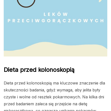
Dieta przed kolonoskopią
Dieta przed kolonoskopią ma kluczowe znaczenie dla
skuteczności badania, gdyż wymaga, aby jelita były
czyste i wolne od resztek pokarmowych. Na kilka dni
przed badaniem zaleca się przejście na dietę
niskoresztkową, co oznacza unikanie pokarmów