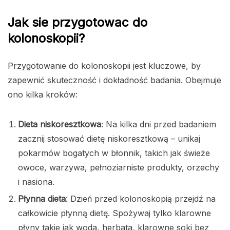
Jak sie przygotowac do
kolonoskopii?
Przygotowanie do kolonoskopii jest kluczowe, by
zapewnić skuteczność i dokładność badania. Obejmuje
ono kilka kroków:
Dieta niskoresztkowa
: Na kilka dni przed badaniem
zacznij stosować dietę niskoresztkową – unikaj
pokarmów bogatych w błonnik, takich jak świeże
owoce, warzywa, pełnoziarniste produkty, orzechy
i nasiona.
Płynna dieta
: Dzień przed kolonoskopią przejdź na
całkowicie płynną dietę. Spożywaj tylko klarowne
płyny takie jak woda, herbata, klarowne soki bez