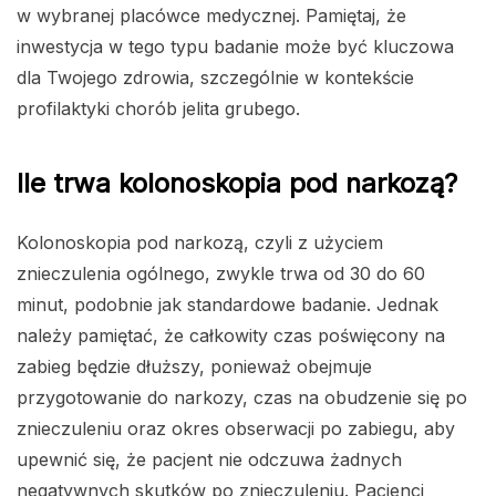
w wybranej placówce medycznej. Pamiętaj, że
inwestycja w tego typu badanie może być kluczowa
dla Twojego zdrowia, szczególnie w kontekście
profilaktyki chorób jelita grubego.
Ile trwa kolonoskopia pod narkozą?
Kolonoskopia pod narkozą, czyli z użyciem
znieczulenia ogólnego, zwykle trwa od 30 do 60
minut, podobnie jak standardowe badanie. Jednak
należy pamiętać, że całkowity czas poświęcony na
zabieg będzie dłuższy, ponieważ obejmuje
przygotowanie do narkozy, czas na obudzenie się po
znieczuleniu oraz okres obserwacji po zabiegu, aby
upewnić się, że pacjent nie odczuwa żadnych
negatywnych skutków po znieczuleniu. Pacjenci