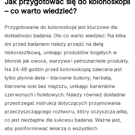
Jak przygotowac się do kolonoskopii
– co warto wiedzieć?
Przygotowanie do kolonoskopii jest kluczowe dla
dokładności badania. Oto co warto wiedzieć: Na kilka
dni przed badaniem należy przejść na dietę
niskoresztkową, unikając produktów bogatych w
błonnik jak owoce, warzywa i pełnoziarniste produkty.
Na 24-48 godzin przed kolonoskopią zalecana jest
tylko płynna dieta – klarowne buliony, herbata,
klarowne soki bez miąższu, unikając barwników
czerwonych i fioletowych. Należy również dokładnie
przestrzegać instrukcji dotyczących przyjmowania
przeczyszczającego roztworu, który oczyszcza jelita,
co jest niezbędne dla sukcesu badania. Ważne jest,
aby poinformować lekarza o wszystkich