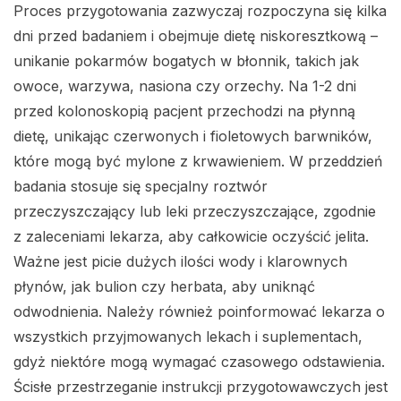
Proces przygotowania zazwyczaj rozpoczyna się kilka
dni przed badaniem i obejmuje dietę niskoresztkową –
unikanie pokarmów bogatych w błonnik, takich jak
owoce, warzywa, nasiona czy orzechy. Na 1-2 dni
przed kolonoskopią pacjent przechodzi na płynną
dietę, unikając czerwonych i fioletowych barwników,
które mogą być mylone z krwawieniem. W przeddzień
badania stosuje się specjalny roztwór
przeczyszczający lub leki przeczyszczające, zgodnie
z zaleceniami lekarza, aby całkowicie oczyścić jelita.
Ważne jest picie dużych ilości wody i klarownych
płynów, jak bulion czy herbata, aby uniknąć
odwodnienia. Należy również poinformować lekarza o
wszystkich przyjmowanych lekach i suplementach,
gdyż niektóre mogą wymagać czasowego odstawienia.
Ścisłe przestrzeganie instrukcji przygotowawczych jest