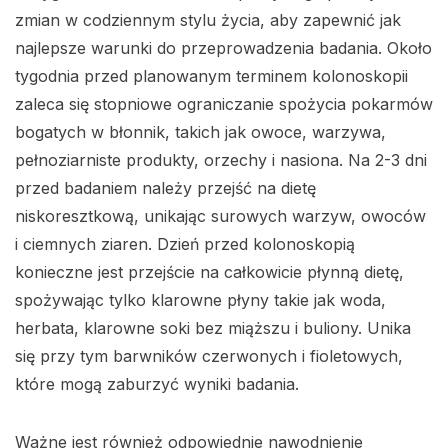
zmian w codziennym stylu życia, aby zapewnić jak
najlepsze warunki do przeprowadzenia badania. Około
tygodnia przed planowanym terminem kolonoskopii
zaleca się stopniowe ograniczanie spożycia pokarmów
bogatych w błonnik, takich jak owoce, warzywa,
pełnoziarniste produkty, orzechy i nasiona. Na 2-3 dni
przed badaniem należy przejść na dietę
niskoresztkową, unikając surowych warzyw, owoców
i ciemnych ziaren. Dzień przed kolonoskopią
konieczne jest przejście na całkowicie płynną dietę,
spożywając tylko klarowne płyny takie jak woda,
herbata, klarowne soki bez miąższu i buliony. Unika
się przy tym barwników czerwonych i fioletowych,
które mogą zaburzyć wyniki badania.
Ważne jest również odpowiednie nawodnienie