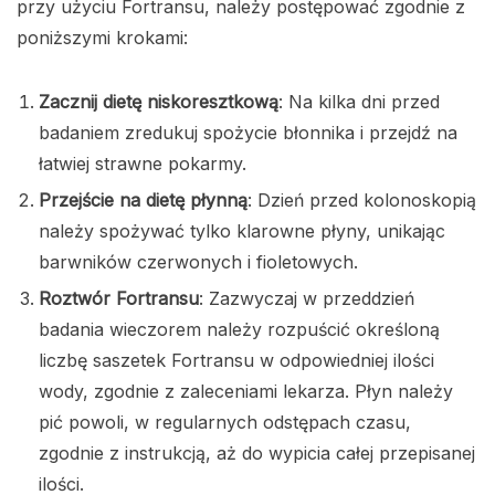
przy użyciu Fortransu, należy postępować zgodnie z
poniższymi krokami:
Zacznij dietę niskoresztkową
: Na kilka dni przed
badaniem zredukuj spożycie błonnika i przejdź na
łatwiej strawne pokarmy.
Przejście na dietę płynną
: Dzień przed kolonoskopią
należy spożywać tylko klarowne płyny, unikając
barwników czerwonych i fioletowych.
Roztwór Fortransu
: Zazwyczaj w przeddzień
badania wieczorem należy rozpuścić określoną
liczbę saszetek Fortransu w odpowiedniej ilości
wody, zgodnie z zaleceniami lekarza. Płyn należy
pić powoli, w regularnych odstępach czasu,
zgodnie z instrukcją, aż do wypicia całej przepisanej
ilości.