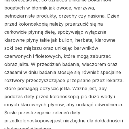
bogatych w błonnik jak owoce, warzywa,
pełnoziarniste produkty, orzechy czy nasiona. Dzień
przed kolonoskopią należy przerzucić się na
całkowicie płynną dietę, spożywając wyłącznie
klarowne płyny takie jak bulion, herbata, klarowne
soki bez miąższu oraz unikając barwników
czerwonych i fioletowych, które mogą zaburzać
obraz jelita. W przeddzień badania, wieczorem oraz
czasami w dniu badania stosuje się również specjalne
roztwory przeczyszczające przepisane przez lekarza,
które pomagają oczyścić jelita. Ważne jest, aby
podczas diety przed kolonoskopią pić dużo wody i
innych klarownych płynów, aby uniknąć odwodnienia.
Ścisłe przestrzeganie zaleceń diety
przedkolonoskopowej jest niezbędne dla dokładności i
skuteczności badania.