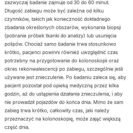
zazwyczaj badanie zajmuje od 30 do 60 minut.
Długość zabiegu może być zależna od kilku
czynników, takich jak konieczność dokładnego
zbadania określonych obszarów, wykonania biopsji
(pobranie próbek tkanki do analizy) lub usunięcia
polipów. Chociaż samo badanie trwa stosunkowo
krótko, pacjenci powinni również uwzględnić czas
potrzebny na przygotowanie do kolonoskopii oraz
okres rekonwalescencji po zabiegu, szczególnie jeśli
używane jest znieczulenie. Po badaniu zaleca się, aby
pacjent pozostał pod opieką medyczną przez kilka
godzin, aż do ustąpienia działania znieczulenia, i aby
nie prowadził pojazdów do końca dnia. Mimo że sam
zabieg trwa krótko, całkowity czas, jaki należy
przeznaczyć na kolonoskopię, może zająć większą
część dnia.