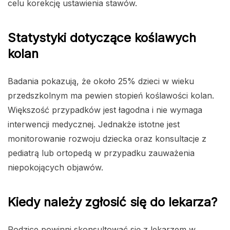
celu korekcję ustawienia stawów.
Statystyki dotyczące koślawych
kolan
Badania pokazują, że około 25% dzieci w wieku
przedszkolnym ma pewien stopień koślawości kolan.
Większość przypadków jest łagodna i nie wymaga
interwencji medycznej. Jednakże istotne jest
monitorowanie rozwoju dziecka oraz konsultacje z
pediatrą lub ortopedą w przypadku zauważenia
niepokojących objawów.
Kiedy należy zgłosić się do lekarza?
Rodzice powinni skonsultować się z lekarzem w