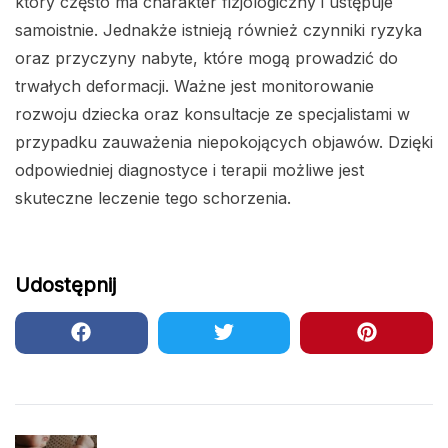
który często ma charakter fizjologiczny i ustępuje
samoistnie. Jednakże istnieją również czynniki ryzyka
oraz przyczyny nabyte, które mogą prowadzić do
trwałych deformacji. Ważne jest monitorowanie
rozwoju dziecka oraz konsultacje ze specjalistami w
przypadku zauważenia niepokojących objawów. Dzięki
odpowiedniej diagnostyce i terapii możliwe jest
skuteczne leczenie tego schorzenia.
Udostępnij