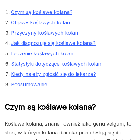
Czym są koślawe kolana?
Objawy koślawych kolan
Przyczyny koślawych kolan
Jak diagnozuje się koślawe kolana?
Leczenie koślawych kolan
Statystyki dotyczące koślawych kolan
Kiedy należy zgłosić się do lekarza?
Podsumowanie
Czym są koślawe kolana?
Koślawe kolana, znane również jako genu valgum, to
stan, w którym kolana dziecka przechylają się do