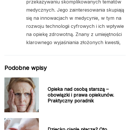
przekazywaniu skomplikowanych tematów
medycznych. Jego zainteresowania skupiają
się na innowacjach w medycynie, w tym na
rozwoju technologii cyfrowych i ich wpływie
na opiekę zdrowotną. Znany z umiejętności
klarownego wyjaśniania złożonych kwestii,
Podobne wpisy
Opieka nad osobą starszą –
obowiązki i prawa opiekunów.
Praktyczny poradnik
Dziecko ciągle płacze? Oto