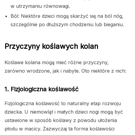
w utrzymaniu równowagi.
Ból: Niektóre dzieci mogą skarżyć się na ból nóg,
szczególnie po dłuższym chodzeniu lub bieganiu.
Przyczyny koślawych kolan
Koślawe kolana mogą mieć różne przyczyny,
zarówno wrodzone, jak i nabyte. Oto niektóre z nich:
1. Fizjologiczna koślawość
Fizjologiczna koślawość to naturalny etap rozwoju
dziecka. U niemowląt i małych dzieci nogi mogą być
ustawione w sposób koślawy z powodu ułożenia
płodu w macicy. Zazwyczaj ta forma koślawości