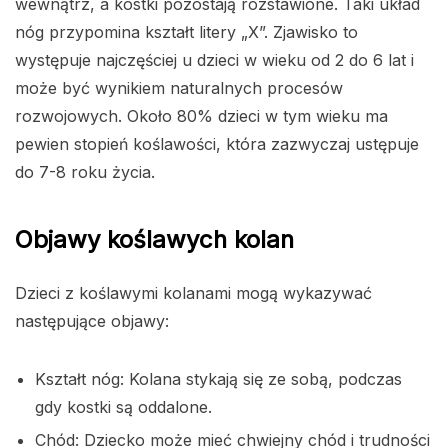
wewnątrz, a kostki pozostają rozstawione. Taki układ
nóg przypomina kształt litery „X”. Zjawisko to
występuje najczęściej u dzieci w wieku od 2 do 6 lat i
może być wynikiem naturalnych procesów
rozwojowych. Około 80% dzieci w tym wieku ma
pewien stopień koślawości, która zazwyczaj ustępuje
do 7-8 roku życia.
Objawy koślawych kolan
Dzieci z koślawymi kolanami mogą wykazywać
następujące objawy:
Kształt nóg: Kolana stykają się ze sobą, podczas
gdy kostki są oddalone.
Chód: Dziecko może mieć chwiejny chód i trudności