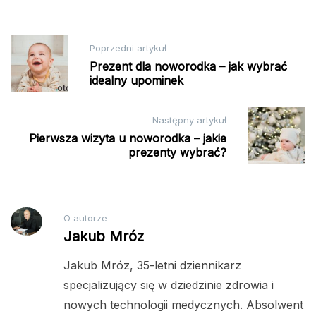
Nawigacja
Poprzedni artykuł
wpisu
Prezent dla noworodka – jak wybrać
idealny upominek
Następny artykuł
Pierwsza wizyta u noworodka – jakie
prezenty wybrać?
O autorze
Jakub Mróz
Jakub Mróz, 35-letni dziennikarz
specjalizujący się w dziedzinie zdrowia i
nowych technologii medycznych. Absolwent