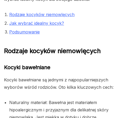
Rodzaje kocyków niemowlęcych
Jak wybrać idealny kocyk?
Podsumowanie
Rodzaje kocyków niemowlęcych
Kocyki bawełniane
Kocyki bawełniane są jednymi z najpopularniejszych
wyborów wśród rodziców. Oto kilka kluczowych cech:
Naturalny materiał: Bawełna jest materiałem
hipoalergicznym i przyjaznym dla delikatnej skóry
niemowlaka. Jest miękka w dotyku i dobrze