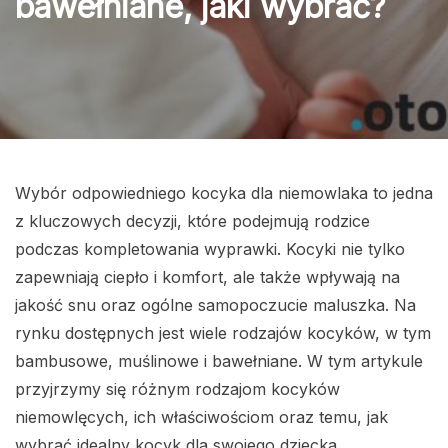
bawełniane, jaki wybrać?
Wybór odpowiedniego kocyka dla niemowlaka to jedna
z kluczowych decyzji, które podejmują rodzice
podczas kompletowania wyprawki. Kocyki nie tylko
zapewniają ciepło i komfort, ale także wpływają na
jakość snu oraz ogólne samopoczucie maluszka. Na
rynku dostępnych jest wiele rodzajów kocyków, w tym
bambusowe, muślinowe i bawełniane. W tym artykule
przyjrzymy się różnym rodzajom kocyków
niemowlęcych, ich właściwościom oraz temu, jak
wybrać idealny kocyk dla swojego dziecka.