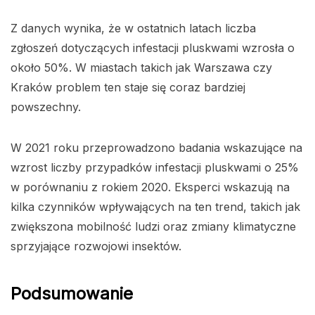
Z danych wynika, że w ostatnich latach liczba
zgłoszeń dotyczących infestacji pluskwami wzrosła o
około 50%. W miastach takich jak Warszawa czy
Kraków problem ten staje się coraz bardziej
powszechny.
W 2021 roku przeprowadzono badania wskazujące na
wzrost liczby przypadków infestacji pluskwami o 25%
w porównaniu z rokiem 2020. Eksperci wskazują na
kilka czynników wpływających na ten trend, takich jak
zwiększona mobilność ludzi oraz zmiany klimatyczne
sprzyjające rozwojowi insektów.
Podsumowanie