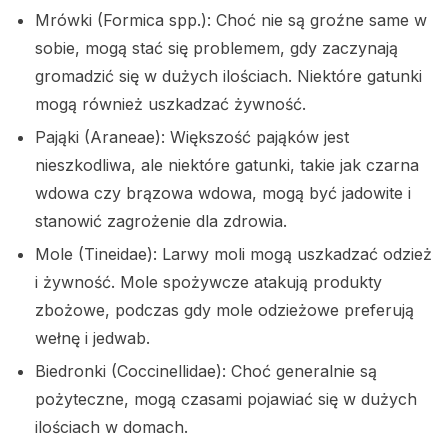
Mrówki (Formica spp.): Choć nie są groźne same w
sobie, mogą stać się problemem, gdy zaczynają
gromadzić się w dużych ilościach. Niektóre gatunki
mogą również uszkadzać żywność.
Pająki (Araneae): Większość pająków jest
nieszkodliwa, ale niektóre gatunki, takie jak czarna
wdowa czy brązowa wdowa, mogą być jadowite i
stanowić zagrożenie dla zdrowia.
Mole (Tineidae): Larwy moli mogą uszkadzać odzież
i żywność. Mole spożywcze atakują produkty
zbożowe, podczas gdy mole odzieżowe preferują
wełnę i jedwab.
Biedronki (Coccinellidae): Choć generalnie są
pożyteczne, mogą czasami pojawiać się w dużych
ilościach w domach.