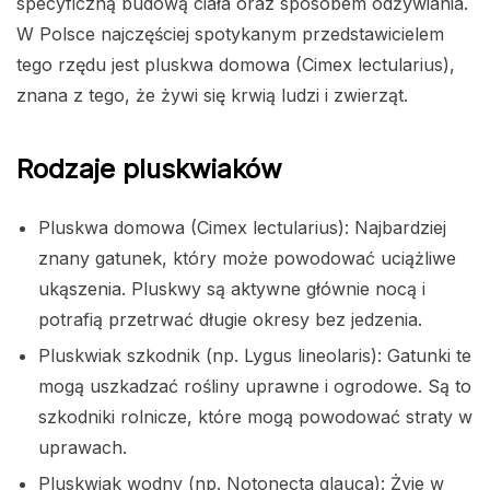
specyficzną budową ciała oraz sposobem odżywiania.
W Polsce najczęściej spotykanym przedstawicielem
tego rzędu jest pluskwa domowa (Cimex lectularius),
znana z tego, że żywi się krwią ludzi i zwierząt.
Rodzaje pluskwiaków
Pluskwa domowa (Cimex lectularius): Najbardziej
znany gatunek, który może powodować uciążliwe
ukąszenia. Pluskwy są aktywne głównie nocą i
potrafią przetrwać długie okresy bez jedzenia.
Pluskwiak szkodnik (np. Lygus lineolaris): Gatunki te
mogą uszkadzać rośliny uprawne i ogrodowe. Są to
szkodniki rolnicze, które mogą powodować straty w
uprawach.
Pluskwiak wodny (np. Notonecta glauca): Żyje w