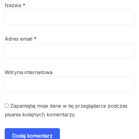
Nazwa
*
Adres email
*
Witryna internetowa
Zapamiętaj moje dane w tej przeglądarce podczas
pisania kolejnych komentarzy.