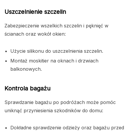
Uszczelnienie szczelin
Zabezpieczenie wszelkich szczelin i pęknięć w
ścianach oraz wokół okien:
Użycie silikonu do uszczelnienia szczelin.
Montaż moskitier na oknach i drzwiach
balkonowych.
Kontrola bagażu
Sprawdzanie bagażu po podróżach może pomóc
uniknąć przyniesienia szkodników do domu:
Dokładne sprawdzenie odzieży oraz bagażu przed