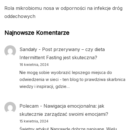
Rola mikrobiomu nosa w odporności na infekcje dróg
oddechowych
Najnowsze Komentarze
Sandały
-
Post przerywany – czy dieta
Intermittent Fasting jest skuteczna?
16 kwietnia, 2024
Nie mogę sobie wyobrazić lepszego miejsca do
odwiedzenia w sieci - ten blog to prawdziwa skarbnica
wiedzy i inspiracji, gdzie…
Polecam
-
Nawigacja emocjonalna: jak
skutecznie zarządzać swoimi emocjami?
15 kwietnia, 2024
Świetny artykuł. Naprawdę dobrze napisane. Wielu