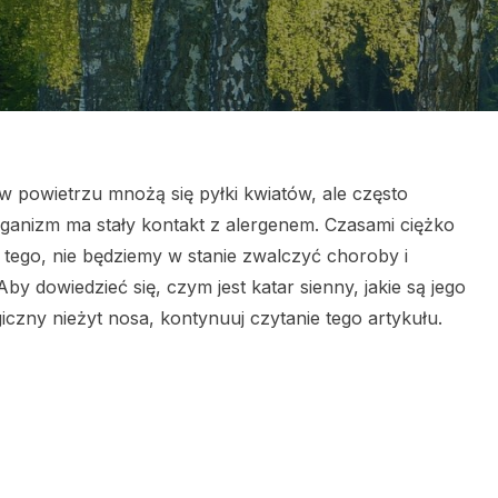
w powietrzu mnożą się pyłki kwiatów, ale często
rganizm ma stały kontakt z alergenem. Czasami ciężko
 tego, nie będziemy w stanie zwalczyć choroby i
y dowiedzieć się, czym jest katar sienny, jakie są jego
iczny nieżyt nosa, kontynuuj czytanie tego artykułu.