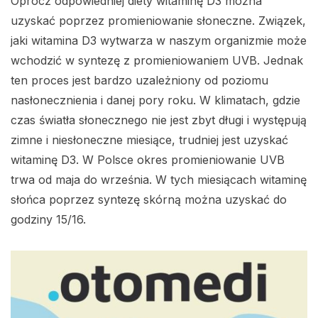
Oprócz odpowiedniej diety witaminę D3 można
uzyskać poprzez promieniowanie słoneczne. Związek,
jaki witamina D3 wytwarza w naszym organizmie może
wchodzić w syntezę z promieniowaniem UVB. Jednak
ten proces jest bardzo uzależniony od poziomu
nasłonecznienia i danej pory roku. W klimatach, gdzie
czas światła słonecznego nie jest zbyt długi i występują
zimne i niesłoneczne miesiące, trudniej jest uzyskać
witaminę D3. W Polsce okres promieniowanie UVB
trwa od maja do września. W tych miesiącach witaminę
słońca poprzez syntezę skórną można uzyskać do
godziny 15/16.