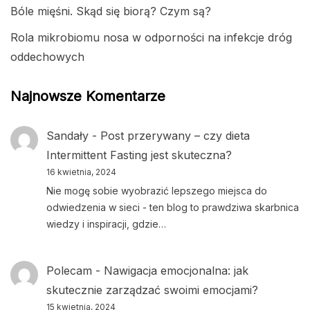
Bóle mięśni. Skąd się biorą? Czym są?
Rola mikrobiomu nosa w odporności na infekcje dróg
oddechowych
Najnowsze Komentarze
Sandały
-
Post przerywany – czy dieta
Intermittent Fasting jest skuteczna?
16 kwietnia, 2024
Nie mogę sobie wyobrazić lepszego miejsca do
odwiedzenia w sieci - ten blog to prawdziwa skarbnica
wiedzy i inspiracji, gdzie…
Polecam
-
Nawigacja emocjonalna: jak
skutecznie zarządzać swoimi emocjami?
15 kwietnia, 2024