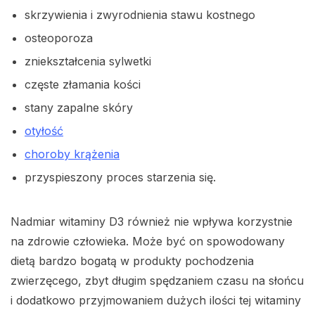
skrzywienia i zwyrodnienia stawu kostnego
osteoporoza
zniekształcenia sylwetki
częste złamania kości
stany zapalne skóry
otyłość
choroby krążenia
przyspieszony proces starzenia się.
Nadmiar witaminy D3 również nie wpływa korzystnie
na zdrowie człowieka. Może być on spowodowany
dietą bardzo bogatą w produkty pochodzenia
zwierzęcego, zbyt długim spędzaniem czasu na słońcu
i dodatkowo przyjmowaniem dużych ilości tej witaminy