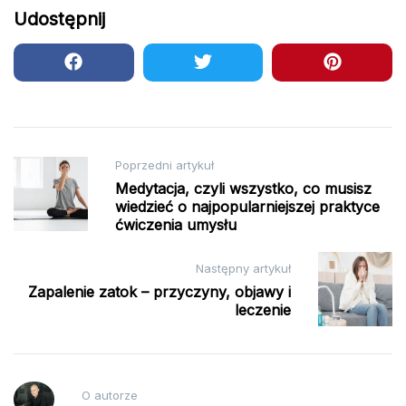
Udostępnij
Nawigacja
Poprzedni artykuł
Medytacja, czyli wszystko, co musisz
wpisu
wiedzieć o najpopularniejszej praktyce
ćwiczenia umysłu
Następny artykuł
Zapalenie zatok – przyczyny, objawy i
leczenie
O autorze