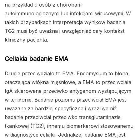
na przykład u osób z chorobami
autoimmunologicznymi lub infekcjami wirusowymi. W
takich przypadkach interpretacja wyników badania
TG2 musi być uważna i uwzględniać cały kontekst
kliniczny pacjenta.
Celiakia badanie EMA
Drugie przeciwdziało to EMA. Endomysium to błona
otaczająca włókna mięśniowe, a EMA to przeciwciała
IgA skierowane przeciwko antygenom występującym
w tej błonie. Badanie poziomu przeciwciał EMA jest
uważane za bardziej specyficzne i wrażliwe niż
badanie przeciwciał przeciwko transglutaminazie
tkankowej (TG2), innemu biomarkerowi stosowanemu
w diagnostyce celiakii. Jednakże, badanie EMA jest