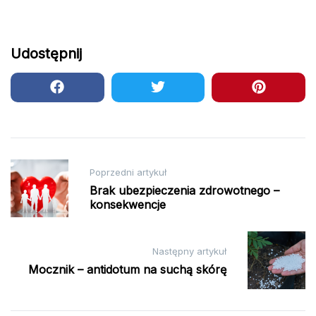
Udostępnij
Nawigacja
Poprzedni artykuł
wpisu
Brak ubezpieczenia zdrowotnego –
konsekwencje
Następny artykuł
Mocznik – antidotum na suchą skórę