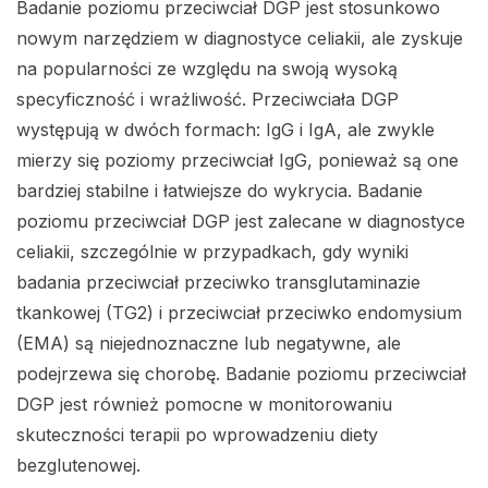
Badanie poziomu przeciwciał DGP jest stosunkowo
nowym narzędziem w diagnostyce celiakii, ale zyskuje
na popularności ze względu na swoją wysoką
specyficzność i wrażliwość. Przeciwciała DGP
występują w dwóch formach: IgG i IgA, ale zwykle
mierzy się poziomy przeciwciał IgG, ponieważ są one
bardziej stabilne i łatwiejsze do wykrycia. Badanie
poziomu przeciwciał DGP jest zalecane w diagnostyce
celiakii, szczególnie w przypadkach, gdy wyniki
badania przeciwciał przeciwko transglutaminazie
tkankowej (TG2) i przeciwciał przeciwko endomysium
(EMA) są niejednoznaczne lub negatywne, ale
podejrzewa się chorobę. Badanie poziomu przeciwciał
DGP jest również pomocne w monitorowaniu
skuteczności terapii po wprowadzeniu diety
bezglutenowej.