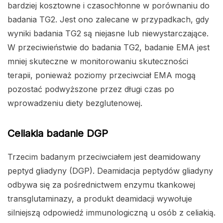
bardziej kosztowne i czasochłonne w porównaniu do
badania TG2. Jest ono zalecane w przypadkach, gdy
wyniki badania TG2 są niejasne lub niewystarczające.
W przeciwieństwie do badania TG2, badanie EMA jest
mniej skuteczne w monitorowaniu skuteczności
terapii, ponieważ poziomy przeciwciał EMA mogą
pozostać podwyższone przez długi czas po
wprowadzeniu diety bezglutenowej.
Celiakia badanie DGP
Trzecim badanym przeciwciałem jest deamidowany
peptyd gliadyny (DGP). Deamidacja peptydów gliadyny
odbywa się za pośrednictwem enzymu tkankowej
transglutaminazy, a produkt deamidacji wywołuje
silniejszą odpowiedź immunologiczną u osób z celiakią.