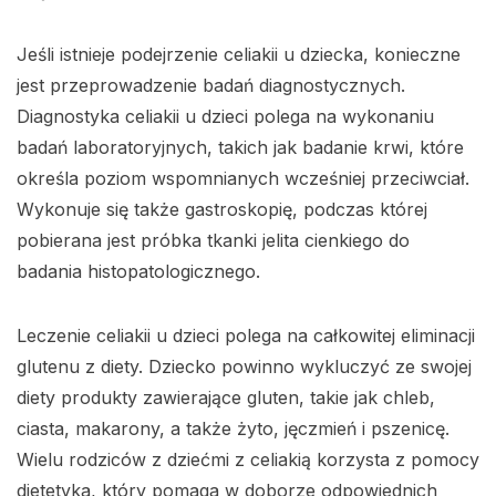
Jeśli istnieje podejrzenie celiakii u dziecka, konieczne
jest przeprowadzenie badań diagnostycznych.
Diagnostyka celiakii u dzieci polega na wykonaniu
badań laboratoryjnych, takich jak badanie krwi, które
określa poziom wspomnianych wcześniej przeciwciał.
Wykonuje się także gastroskopię, podczas której
pobierana jest próbka tkanki jelita cienkiego do
badania histopatologicznego.
Leczenie celiakii u dzieci polega na całkowitej eliminacji
glutenu z diety. Dziecko powinno wykluczyć ze swojej
diety produkty zawierające gluten, takie jak chleb,
ciasta, makarony, a także żyto, jęczmień i pszenicę.
Wielu rodziców z dziećmi z celiakią korzysta z pomocy
dietetyka, który pomaga w doborze odpowiednich