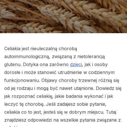
Celiakia jest nieuleczalną chorobą
autoimmunologiczną, związaną z nietolerancją
glutenu. Dotyka ona zarówno
dzieci
, jak i osoby
dorosłe i może stanowić utrudnienie w codziennym
funkcjonowaniu. Objawy choroby trzewnej różnią się
od jej rodzaju i mogą być nawet utajnione. Dowiedz się
jak rozpoznać celiakię, jakie badania wykonać i jak
leczyć tę chorobę. Jeśli zadajesz sobie pytanie,
celiakia co to jest, jesteś się w dobrym miejscu. Tutaj
znajdziesz odpowiedzi na wszelkie pytania związane z