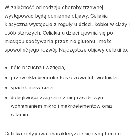
W zależność od rodzaju choroby trzewnej
występować będą odmienne objawy. Celiakia
klasyczna występuje z reguły u dzieci, kobiet w ciąży i
osób starszych. Celiakia u dzieci ujawnia się po
miesiącu spożywania przez nie glutenu i może
spowolnić jego rozwój. Najczęstsze objawy celiakii to:
bóle brzucha i wzdęcia;
przewlekła biegunka tłuszczowa lub wodnista;
spadek masy ciała;
dolegliwości związane z nieprawidłowym
wchłanianiem mikro i makroelementów oraz
witamin.
Celiakia nietypowa charakteryzuje się symptomami