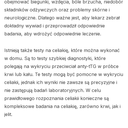
obejmować biegunki, wzdęcia, bóle brzucha, niedobór
składników odżywczych oraz problemy skórne i
neurologiczne. Dlatego ważne jest, aby lekarz zebrał
dokładny wywiad i przeprowadził odpowiednie
badania, aby wdrożyć odpowiednie leczenie.
Istnieją także testy na celiakię, które można wykonać
w domu. Są to testy szybkiej diagnostyki, które
polegają na wykryciu przeciwciał anty-tTG w próbce
krwi lub kału. Te testy mogą być pomocne w wykryciu
celiakii, jednak ich wyniki nie zawsze są precyzyjne i
nie zastępują badań laboratoryjnych. W celu
prawidłowego rozpoznania celiakii konieczne są
kompleksowe badania na celiakię, zarówno krwi, jak i
jelit.