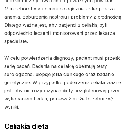
celiakia może prowadzić do poważnych powikłań.
M.in.: choroby autoimmunologiczne, osteoporoza,
anemia, zaburzenia nastroju i problemy z płodnością.
Dlatego ważne jest, aby pacjenci z celiakią byli
odpowiednio leczeni i monitorowani przez lekarza
specjalistę.
W celu potwierdzenia diagnozy, pacjent musi przejść
serię badań. Badania na celiakię obejmują testy
serologiczne, biopsję jelita cienkiego oraz badanie
genetyczne. W przypadku podejrzenia celiakii ważne
jest, aby nie rozpoczynać diety bezglutenowej przed
wykonaniem badań, ponieważ może to zaburzyć
wyniki.
Celiakia dieta