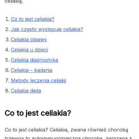
celiakią.
Co to jest celiakia?
Jak często występuje celiakia?
Celiakia objawy
Celiakia u dzieci
Celiakia diagnostyka
Celiakia – badania
Metody leczenia celiakii
Celiakia dieta
Co to jest celiakia?
Co to jest celiakia? Celiakia, zwana również chorobą
trzewną to autoimmunologiczna choroba, związana z