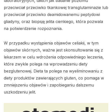
laboratoryjnych, takich jak badanie poziomu
przeciwciał przeciwko tkankowej transglutaminazie lub
przeciwciał przeciwko deamidowanemu peptydowi
gliadyny, oraz biopsję jelita cienkiego, która pozwala
na potwierdzenie rozpoznania.
W przypadku wystąpienia objawów celiakii, w tym
objawów skórnych, ważne jest skonsultowanie się z
lekarzem w celu wdrożenia odpowiedniego leczenia,
które zwykle polega na wprowadzeniu diety
bezglutenowej. Dieta ta polega na wyeliminowaniu z
diety produktów zawierających gluten, co pomaga w
zmniejszeniu objawów i zapobieganiu dalszemu
uszkodzeniu jelit.