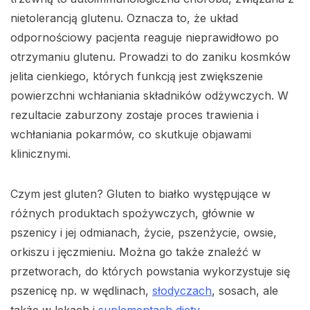
nietolerancją glutenu. Oznacza to, że układ
odpornościowy pacjenta reaguje nieprawidłowo po
otrzymaniu glutenu. Prowadzi to do zaniku kosmków
jelita cienkiego, których funkcją jest zwiększenie
powierzchni wchłaniania składników odżywczych. W
rezultacie zaburzony zostaje proces trawienia i
wchłaniania pokarmów, co skutkuje objawami
klinicznymi.
Czym jest gluten? Gluten to białko występujące w
różnych produktach spożywczych, głównie w
pszenicy i jej odmianach, życie, pszenżycie, owsie,
orkiszu i jęczmieniu. Można go także znaleźć w
przetworach, do których powstania wykorzystuje się
pszenicę np. w wędlinach,
słodyczach
, sosach, ale