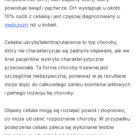
powoduje świąd i pęcherze. DH występuje u około
10% osób z celiakią i jest częściej diagnozowany u
mężczyzn
niż u kobiet.
Celiakia ukryta/latentna/utajniona to typ choroby,
który nie charakteryzuje się żadnymi objawami, ale we
krwi pacjentów wykryto charakterystyczne
przeciwciała. Ta forma choroby trzewnej jest
szczególnie niebezpieczna, ponieważ w jej rezultacie
może dojść do całkowitego zaniku kosmków jelitowych
i pełnego rozwoju tej choroby.
Objawy celiakii mogą się rozwijać powoli i stopniowo,
co może utrudnić rozpoznanie choroby. W przypadku
podejrzenia celiakii zaleca się wykonanie testów