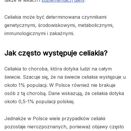
także w lekach i
suplementach diety
.
Celiakia może być determinowana czynnikami
genetycznymi, środowiskowymi, metabolicznymi,
immunologicznymi i zakaźnymi.
Jak często występuje celiakia?
Celiakia to choroba, która dotyka ludzi na całym
świecie. Szacuje się, że na świecie celiakia występuje u
około 1% populacji. W Polsce również nie brakuje
osób z tą chorobą. Dane wskazują, że celiakia dotyka
około 0,5-1% populacji polskiej.
Jednakże w Polsce wiele przypadków celiakii
pozostaje nierozpoznanych, ponieważ objawy często