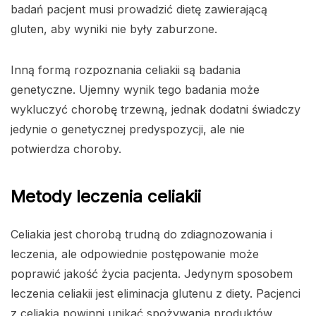
badań pacjent musi prowadzić dietę zawierającą
gluten, aby wyniki nie były zaburzone.
Inną formą rozpoznania celiakii są badania
genetyczne. Ujemny wynik tego badania może
wykluczyć chorobę trzewną, jednak dodatni świadczy
jedynie o genetycznej predyspozycji, ale nie
potwierdza choroby.
Metody leczenia celiakii
Celiakia jest chorobą trudną do zdiagnozowania i
leczenia, ale odpowiednie postępowanie może
poprawić jakość życia pacjenta. Jedynym sposobem
leczenia celiakii jest eliminacja glutenu z diety. Pacjenci
z celiakią powinni unikać spożywania produktów